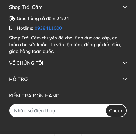
Shop Trái Cấm
Giao hàng cả đêm 24/24
Hotline:
0938411000
Shop Trái Cấm chuyên đồ chơi tình dục cao cấp, an
toàn cho sức khỏe. Tư vấn tận tâm, đóng gói kín đáo,
giao hàng toàn quốc.
VỀ CHÚNG TÔI
HỖ TRỢ
KIỂM TRA ĐƠN HÀNG
Check