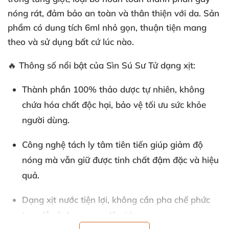
nóng rát, đảm bảo an toàn và thân thiện với da. Sản
phẩm có dung tích 6ml nhỏ gọn, thuận tiện mang
theo và sử dụng bất cứ lúc nào.
🔥 Thông số nổi bật của Sìn Sú Sư Tử dạng xịt:
Thành phần 100% thảo dược tự nhiên, không
chứa hóa chất độc hại, bảo vệ tối ưu sức khỏe
người dùng.
Công nghệ tách ly tâm tiên tiến giúp giảm độ
nóng mà vẫn giữ được tinh chất đậm đặc và hiệu
quả.
Dạng xịt nước tiện lợi, không cần pha chế phức
tạp, dễ sử dụng ngay lập tức.