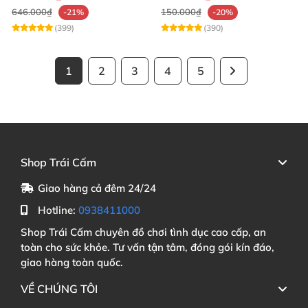
646.000₫
150.000₫
-21%
-20%
(399)
(390)
1
2
3
4
5
Shop Trái Cấm
Giao hàng cả đêm 24/24
Hotline:
0938411000
Shop Trái Cấm chuyên đồ chơi tình dục cao cấp, an
toàn cho sức khỏe. Tư vấn tận tâm, đóng gói kín đáo,
giao hàng toàn quốc.
VỀ CHÚNG TÔI