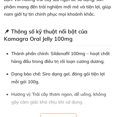
phẩm mang đến trải nghiệm mới mẻ và tiện lợi, giúp
nam giới tự tin chinh phục mọi khoảnh khắc.
📌 Thông số kỹ thuật nổi bật của
Kamagra Oral Jelly 100mg
Thành phần chính: Sildenafil 100mg – hoạt chất
hàng đầu trong điều trị rối loạn cương dương.
Dạng bào chế: Siro dạng gel, đóng gói tiện lợi
mỗi gói 100g.
Hương vị: Trái cây thơm ngon, dễ uống, không
gây cảm giác khó chịu khi sử dụng.
Cách dùng: Mở gói lấy siro, dùng trực tiếp dễ