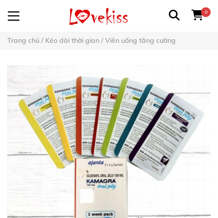
0
Trang chủ
/
Kéo dài thời gian
/
Viên uống tăng cường