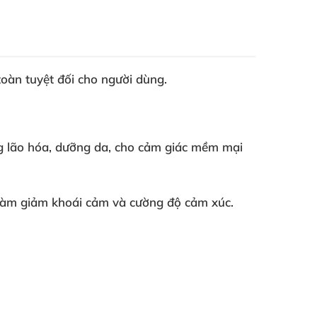
àn tuyệt đối cho người dùng.
g lão hóa, dưỡng da, cho cảm giác mềm mại
 làm giảm khoái cảm và cường độ cảm xúc.