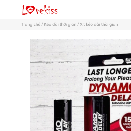
Trang chủ
/
Kéo dài thời gian
/
Xịt kéo dài thời gian