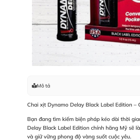
Mô tả
Chai xịt Dynamo Delay Black Label Edition – 
Bạn đang tìm kiếm biện pháp kéo dài thời gia
Delay Black Label Edition chính hãng Mỹ sẽ l
và giữ vững phong độ vàng suốt cuộc yêu.