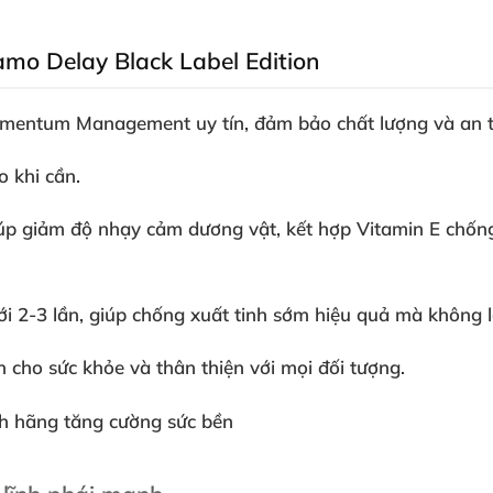
amo Delay Black Label Edition
mentum Management uy tín, đảm bảo chất lượng và an to
o khi cần.
úp giảm độ nhạy cảm dương vật, kết hợp Vitamin E chốn
ới 2-3 lần
, giúp chống xuất tinh sớm hiệu quả mà không
 cho sức khỏe và thân thiện với mọi đối tượng.