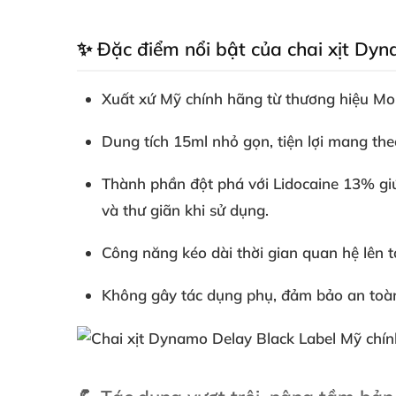
✨ Đặc điểm nổi bật của chai xịt Dyn
Xuất xứ Mỹ chính hãng
từ thương hiệu Mo
Dung tích 15ml nhỏ gọn
, tiện lợi mang the
Thành phần đột phá
với Lidocaine 13% gi
và thư giãn khi sử dụng.
Công năng
kéo dài thời gian quan hệ lên t
Không gây tác dụng phụ
, đảm bảo an toàn