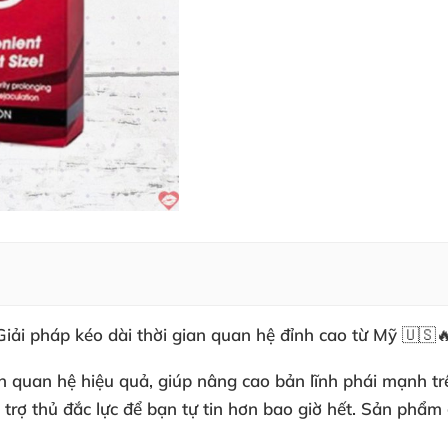
Giải pháp kéo dài thời gian quan hệ đỉnh cao từ Mỹ 🇺🇸
n quan hệ hiệu quả, giúp nâng cao bản lĩnh phái mạnh trê
à trợ thủ đắc lực để bạn tự tin hơn bao giờ hết. Sản phẩ