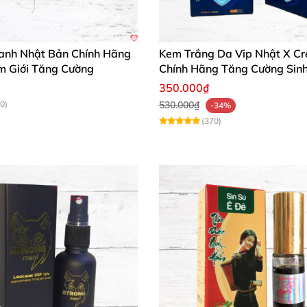
anh Nhật Bản Chính Hãng
Kem Trắng Da Vip Nhật X C
m Giới Tăng Cường
Chính Hãng Tăng Cường Sinh
350.000₫
0)
530.000₫
-34%
(370)