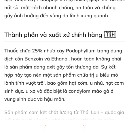
nốt sùi một cách nhanh chóng, an toàn và không
gây ảnh hưởng đến vùng da lành xung quanh.
Thành phần và xuất xứ chính hãng 🇹🇭
Thuốc chứa 25% nhựa cây Podophyllum trong dung
dịch cồn Benzoin và Ethanol, hoàn toàn không phải
là sản phẩm dạng axit gây tổn thương da. Sự kết
hợp này tạo nên một sản phẩm chữa trị u biểu mô
lành tính vượt trội, bao gồm hạt cơm, u nhú, hạt cơm
sinh dục, u xơ và đặc biệt là condylom mào gà ở
vùng sinh dục và hậu môn.
Sản phẩm cam kết chất lượng từ Thái Lan – quốc gia
nổi tiếng với các sản phẩm y tế uy tín và an toàn.