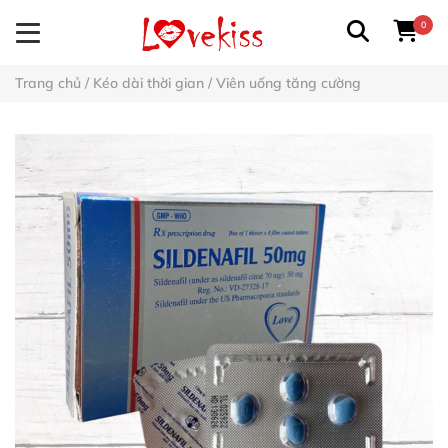
0
Trang chủ
/
Kéo dài thời gian
/
Viên uống tăng cường