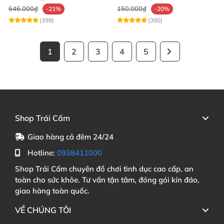
646.000₫
150.000₫
-21%
-20%
(399)
(390)
1
2
3
4
5
Shop Trái Cấm
Giao hàng cả đêm 24/24
Hotline:
0938411000
Shop Trái Cấm chuyên đồ chơi tình dục cao cấp, an
toàn cho sức khỏe. Tư vấn tận tâm, đóng gói kín đáo,
giao hàng toàn quốc.
VỀ CHÚNG TÔI