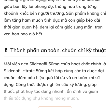
giúp bạn lấy lại phong độ, thăng hoa trong từng
khoảnh khắc bên người thương. Sản phẩm không chỉ
làm tăng ham muốn tình dục mà còn giúp kéo dài
thời gian quan hệ, đem lại cảm giác sung mãn, trọn
vẹn hơn bao giờ hết.
💊 Thành phần an toàn, chuẩn chỉ kỹ thuật
Mỗi viên nén Sildenafil 50mg chứa hoạt chất chính là
Sildenafil citrate 50mg
kết hợp cùng các tá dược đạt
chuẩn, đảm bảo hiệu quả tối ưu và an toàn khi sử
dụng. Công thức được nghiên cứu kỹ lưỡng, giúp
thuốc phát huy tác dụng nhanh, ổn định và giảm
thiểu tác dụng phụ không mong muốn.