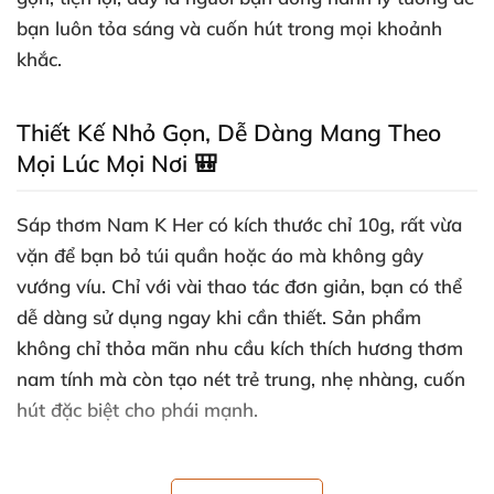
bạn luôn tỏa sáng và cuốn hút trong mọi khoảnh
khắc.
Thiết Kế Nhỏ Gọn, Dễ Dàng Mang Theo
Mọi Lúc Mọi Nơi 🎒
Sáp thơm Nam K Her có kích thước chỉ 10g, rất vừa
vặn để bạn bỏ túi quần hoặc áo mà không gây
vướng víu. Chỉ với vài thao tác đơn giản, bạn có thể
dễ dàng sử dụng ngay khi cần thiết. Sản phẩm
không chỉ thỏa mãn nhu cầu kích thích hương thơm
nam tính mà còn tạo nét trẻ trung, nhẹ nhàng, cuốn
hút đặc biệt cho phái mạnh.
Thành Phần Tự Nhiên An Toàn, An Tâm