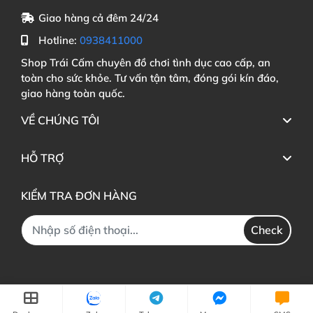
Giao hàng cả đêm 24/24
Hotline:
0938411000
Shop Trái Cấm chuyên đồ chơi tình dục cao cấp, an
toàn cho sức khỏe. Tư vấn tận tâm, đóng gói kín đáo,
giao hàng toàn quốc.
VỀ CHÚNG TÔI
HỖ TRỢ
KIỂM TRA ĐƠN HÀNG
Check