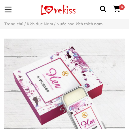
0
Trang chủ
/
Kích dục Nam
/
Nước hoa kích thích nam