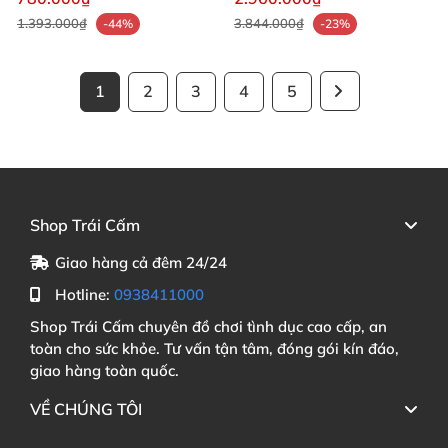
1.393.000₫
3.844.000₫
-44%
-23%
1
2
3
4
5
Shop Trái Cấm
Giao hàng cả đêm 24/24
Hotline:
0938411000
Shop Trái Cấm chuyên đồ chơi tình dục cao cấp, an
toàn cho sức khỏe. Tư vấn tận tâm, đóng gói kín đáo,
giao hàng toàn quốc.
VỀ CHÚNG TÔI