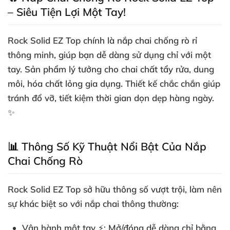
– Siêu Tiện Lợi Một Tay!
Rock Solid EZ Top chính là nắp chai chống rò rỉ
thông minh, giúp bạn dễ dàng sử dụng chỉ với một
tay. Sản phẩm lý tưởng cho chai chất tẩy rửa, dung
môi, hóa chất lỏng gia dụng. Thiết kế chắc chắn giúp
tránh đổ vỡ, tiết kiệm thời gian dọn dẹp hàng ngày.
✨
📊 Thông Số Kỹ Thuật Nổi Bật Của Nắp
Chai Chống Rò
Rock Solid EZ Top sở hữu thông số vượt trội, làm nên
sự khác biệt so với nắp chai thông thường:
Vận hành một tay
⚡: Mở/đóng dễ dàng chỉ bằng