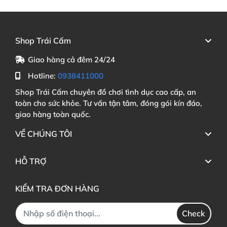
Shop Trái Cấm
Giao hàng cả đêm 24/24
Hotline:
0938411000
Shop Trái Cấm chuyên đồ chơi tình dục cao cấp, an
toàn cho sức khỏe. Tư vấn tận tâm, đóng gói kín đáo,
giao hàng toàn quốc.
VỀ CHÚNG TÔI
HỖ TRỢ
KIỂM TRA ĐƠN HÀNG
Check