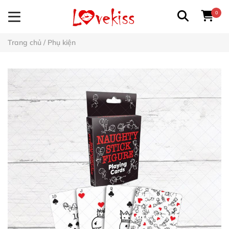
0
Trang chủ
/
Phụ kiện