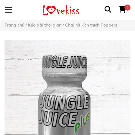
0
Trang chủ
/
Kéo dài thời gian
/
Chai hít kích thích Poppers