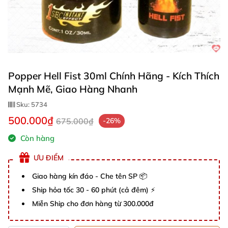
Popper Hell Fist 30ml Chính Hãng - Kích Thích
Mạnh Mẽ, Giao Hàng Nhanh
Sku:
5734
500.000₫
675.000₫
-26%
Còn hàng
ƯU ĐIỂM
Giao hàng kín đáo - Che tên SP 📦
Ship hỏa tốc 30 - 60 phút (cả đêm) ⚡
Miễn Ship cho đơn hàng từ 300.000đ