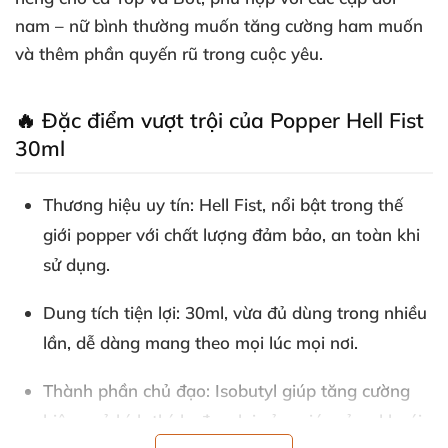
nam – nữ bình thường muốn tăng cường ham muốn
và thêm phần quyến rũ trong cuộc yêu.
🔥 Đặc điểm vượt trội của Popper Hell Fist
30ml
Thương hiệu uy tín
: Hell Fist, nổi bật trong thế
giới popper với chất lượng đảm bảo, an toàn khi
sử dụng.
Dung tích tiện lợi
: 30ml, vừa đủ dùng trong nhiều
lần, dễ dàng mang theo mọi lúc mọi nơi.
Thành phần chủ đạo
: Isobutyl giúp tăng cường
hiệu quả kích thích, đem lại cảm giác sảng khoái