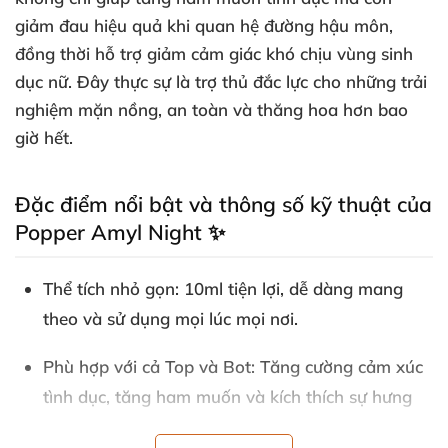
giảm đau hiệu quả khi quan hệ đường hậu môn,
đồng thời hỗ trợ giảm cảm giác khó chịu vùng sinh
dục nữ. Đây thực sự là trợ thủ đắc lực cho những trải
nghiệm mặn nồng, an toàn và thăng hoa hơn bao
giờ hết.
Đặc điểm nổi bật và thông số kỹ thuật của
Popper Amyl Night ✨
Thể tích nhỏ gọn:
10ml tiện lợi, dễ dàng mang
theo và sử dụng mọi lúc mọi nơi.
Phù hợp với cả Top và Bot:
Tăng cường cảm xúc
tình dục, tăng ham muốn và kích thích sự hưng
phấn tự nhiên.