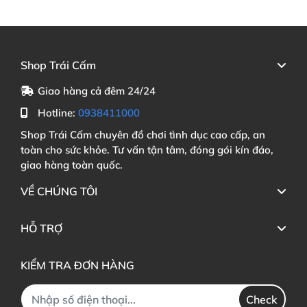
Shop Trái Cấm
Giao hàng cả đêm 24/24
Hotline:
0938411000
Shop Trái Cấm chuyên đồ chơi tình dục cao cấp, an
toàn cho sức khỏe. Tư vấn tận tâm, đóng gói kín đáo,
giao hàng toàn quốc.
VỀ CHÚNG TÔI
HỖ TRỢ
KIỂM TRA ĐƠN HÀNG
Check