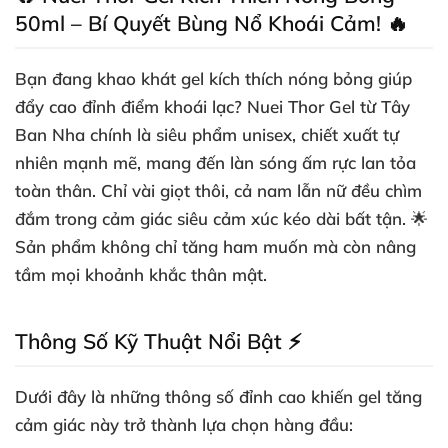
50ml – Bí Quyết Bùng Nổ Khoái Cảm! 🔥
Bạn đang khao khát
gel kích thích nóng bỏng
giúp
đẩy cao đỉnh điểm khoái lạc?
Nuei Thor Gel
từ Tây
Ban Nha chính là siêu phẩm unisex, chiết xuất tự
nhiên mạnh mẽ, mang đến làn sóng ấm rực lan tỏa
toàn thân. Chỉ vài giọt thôi, cả nam lẫn nữ đều chìm
đắm trong cảm giác siêu cảm xúc kéo dài bất tận. 🌟
Sản phẩm không chỉ tăng ham muốn mà còn nâng
tầm mọi khoảnh khắc thân mật.
Thông Số Kỹ Thuật Nổi Bật ⚡
Dưới đây là những thông số đỉnh cao khiến
gel tăng
cảm giác
này trở thành lựa chọn hàng đầu: