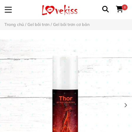
0
Trang chủ
/
Gel bôi trơn
/
Gel bôi trơn cơ bản