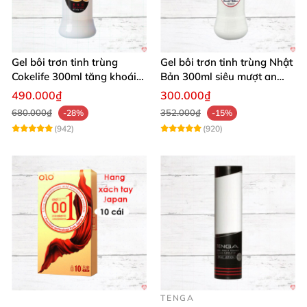
Gel bôi trơn tinh trùng
Gel bôi trơn tinh trùng Nhật
Cokelife 300ml tăng khoái
Bản 300ml siêu mượt an
cảm, an toàn
toàn cho yêu
490.000₫
300.000₫
680.000₫
352.000₫
-28%
-15%
(942)
(920)
TENGA