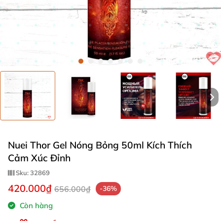
Nuei Thor Gel Nóng Bỏng 50ml Kích Thích
Cảm Xúc Đỉnh
Sku:
32869
420.000₫
656.000₫
-36%
Còn hàng