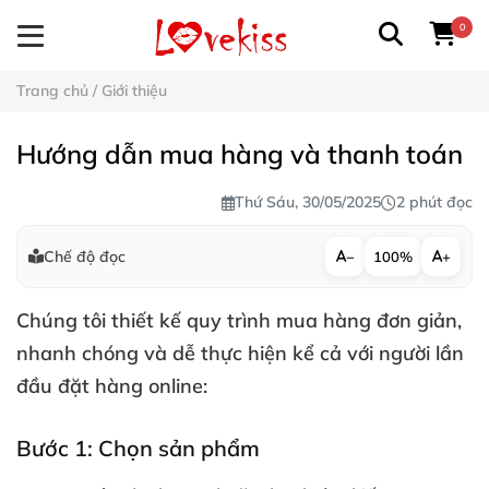
0
Trang chủ
/
Giới thiệu
Hướng dẫn mua hàng và thanh toán
Thứ Sáu, 30/05/2025
2 phút đọc
Chế độ đọc
−
100%
+
Chúng tôi thiết kế quy trình mua hàng đơn giản,
nhanh chóng và dễ thực hiện kể cả với người lần
đầu đặt hàng online:
Bước 1: Chọn sản phẩm