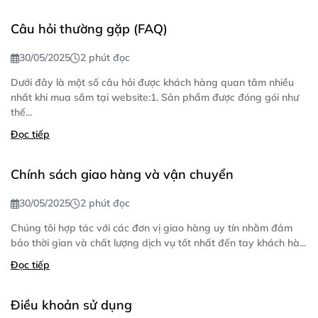
Câu hỏi thường gặp (FAQ)
30/05/2025
2 phút đọc
Dưới đây là một số câu hỏi được khách hàng quan tâm nhiều
nhất khi mua sắm tại website:1. Sản phẩm được đóng gói như
thế...
Đọc tiếp
Chính sách giao hàng và vận chuyển
30/05/2025
2 phút đọc
Chúng tôi hợp tác với các đơn vị giao hàng uy tín nhằm đảm
bảo thời gian và chất lượng dịch vụ tốt nhất đến tay khách hà...
Đọc tiếp
Điều khoản sử dụng