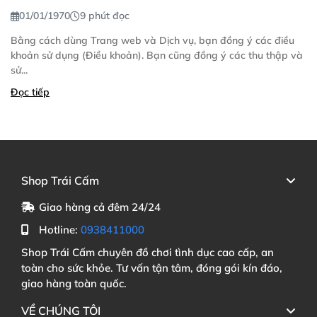
01/01/1970
9 phút đọc
Bằng cách dùng Trang web và Dịch vụ, bạn đồng ý các điều
khoản sử dụng (Điều khoản). Bạn cũng đồng ý các thu thập và
sử...
Đọc tiếp
Shop Trái Cấm
Giao hàng cả đêm 24/24
Hotline:
0938411000
Shop Trái Cấm chuyên đồ chơi tình dục cao cấp, an
toàn cho sức khỏe. Tư vấn tận tâm, đóng gói kín đáo,
giao hàng toàn quốc.
VỀ CHÚNG TÔI