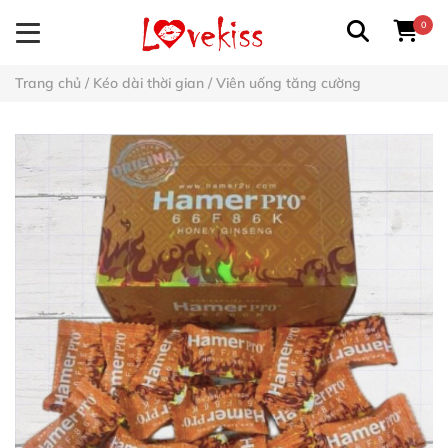
0
Trang chủ
/
Kéo dài thời gian
/
Viên uống tăng cường