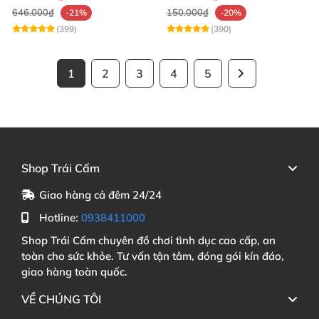
646.000₫
150.000₫
-21%
-20%
(399)
(390)
1
2
3
4
5
Shop Trái Cấm
Giao hàng cả đêm 24/24
Hotline:
0938411000
Shop Trái Cấm chuyên đồ chơi tình dục cao cấp, an
toàn cho sức khỏe. Tư vấn tận tâm, đóng gói kín đáo,
giao hàng toàn quốc.
VỀ CHÚNG TÔI