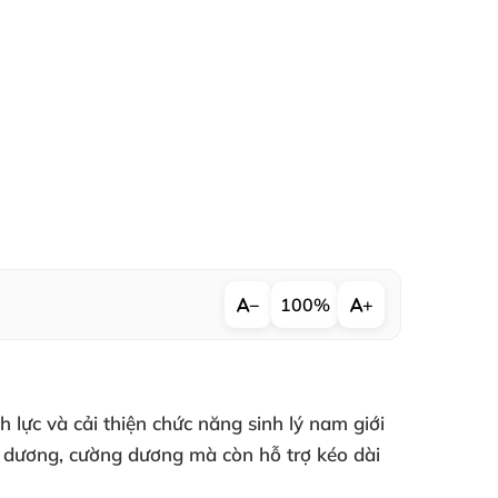
−
100%
+
 lực và cải thiện chức năng sinh lý nam giới
g dương, cường dương mà còn hỗ trợ kéo dài