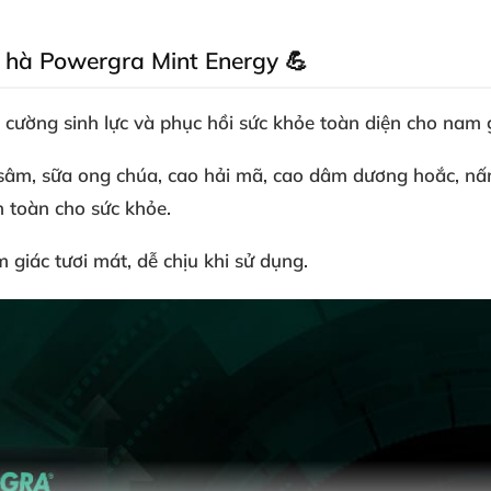
c hà Powergra Mint Energy 💪
cường sinh lực và phục hồi sức khỏe toàn diện cho nam g
âm, sữa ong chúa, cao hải mã, cao dâm dương hoắc, nấm
n toàn cho sức khỏe.
 giác tươi mát, dễ chịu khi sử dụng.