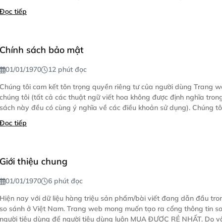
Đọc tiếp
Chính sách bảo mật
01/01/1970
12 phút đọc
Chúng tôi cam kết tôn trọng quyền riêng tư của người dùng Trang web 
chúng tôi (tất cả các thuật ngữ viết hoa không được định nghĩa trong chí
sách này đều có cù
Đọc tiếp
Giới thiệu chung
01/01/1970
6 phút đọc
Hiện nay với dữ liệu hàng triệu sản phẩm/bài viết đang dẫn đầu tron
so sánh ở Việt Nam. Trang web mong muốn tạo ra cổng thông tin so sánh cho
người tiêu dùng để người tiêu dùng luôn MUA ĐƯỢC RẺ NHẤT. Do