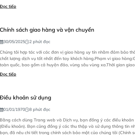
Đọc tiếp
Chính sách giao hàng và vận chuyển
30/05/2025
2 phút đọc
Chúng tôi hợp tác với các đơn vị giao hàng uy tín nhằm đảm bảo thờ
chất lượng dịch vụ tốt nhất đến tay khách hàng.Phạm vi giao hàng:
toàn quốc, bao gồm cả huyện đảo, vùng sâu vùng xa.Thời gian giao 
Đọc tiếp
Điều khoản sử dụng
01/01/1970
8 phút đọc
Bằng cách dùng Trang web và Dịch vụ, bạn đồng ý các điều khoản sử d
(Điều khoản). Bạn cũng đồng ý các thu thập và sử dụng thông tin nhất định về
bạn, đã nêu chi tiết trong chính sách bảo mật của chúng