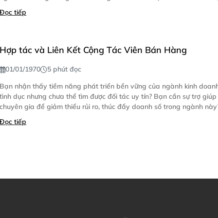
Đọc tiếp
Hợp tác và Liên Kết Cộng Tác Viên Bán Hàng
01/01/1970
5 phút đọc
Bạn nhận thấy tiềm năng phát triển bền vững của ngành kinh doanh
tình dục nhưng chưa thể tìm được đối tác uy tín? Bạn cần sự trợ giúp
chuyên gia để giảm thiểu rủi ro, thúc đẩy doanh số trong ngành này?
Đọc tiếp