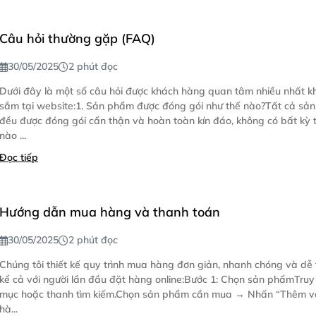
Câu hỏi thường gặp (FAQ)
30/05/2025
2 phút đọc
Dưới đây là một số câu hỏi được khách hàng quan tâm nhiều nhất k
sắm tại website:1. Sản phẩm được đóng gói như thế nào?Tất cả sả
đều được đóng gói cẩn thận và hoàn toàn kín đáo, không có bất kỳ t
nào ...
Đọc tiếp
Hướng dẫn mua hàng và thanh toán
30/05/2025
2 phút đọc
Chúng tôi thiết kế quy trình mua hàng đơn giản, nhanh chóng và dễ 
kể cả với người lần đầu đặt hàng online:Bước 1: Chọn sản phẩmTru
mục hoặc thanh tìm kiếm.Chọn sản phẩm cần mua → Nhấn “Thêm v
hà...