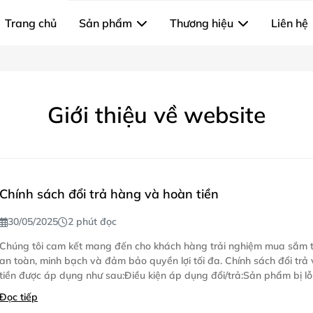
Trang chủ
Sản phẩm
Thương hiệu
Liên hệ
Giới thiệu về website
Chính sách đổi trả hàng và hoàn tiền
30/05/2025
2 phút đọc
Chúng tôi cam kết mang đến cho khách hàng trải nghiệm mua sắm t
an toàn, minh bạch và đảm bảo quyền lợi tối đa. Chính sách đổi trả
tiền được áp dụng như sau:Điều kiện áp dụng đổi/trả:Sản phẩm bị lỗi k
Đọc tiếp