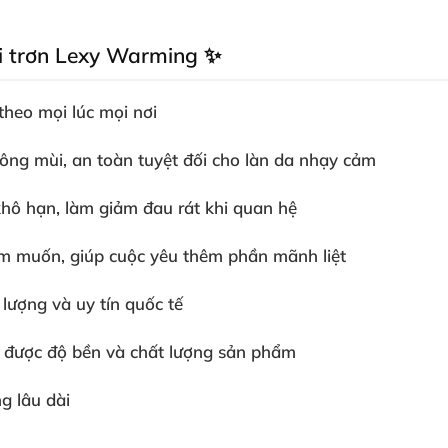
ôi trơn Lexy Warming ✨
heo mọi lúc mọi nơi
ng mùi, an toàn tuyệt đối cho làn da nhạy cảm
hô hạn, làm giảm đau rát khi quan hệ
m muốn, giúp cuộc yêu thêm phần mãnh liệt
lượng và uy tín quốc tế
ữ được độ bền và chất lượng sản phẩm
g lâu dài