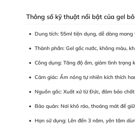
Thông số kỹ thuật nổi bật của gel b
Dung tích:
55ml tiện dụng, dễ dàng mang t
Thành phần:
Gel gốc nước, không màu, khô
Công dụng:
Tăng độ ẩm, giảm tình trạng k
Cảm giác:
Ấm nóng tự nhiên kích thích ha
Nguồn gốc:
Xuất xứ từ Đức, đảm bảo chất 
Bảo quản:
Nơi khô ráo, thoáng mát để gi
Hạn sử dụng:
Lên đến 3 năm, yên tâm dùn