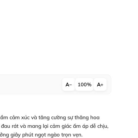
−
100%
+
g tầm cảm xúc và tăng cường sự thăng hoa
ảm đau rát và mang lại cảm giác ấm áp dễ chịu,
hưởng giây phút ngọt ngào trọn vẹn.