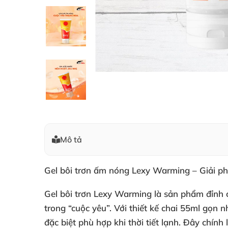
Mô tả
Gel bôi trơn ấm nóng Lexy Warming – Giải p
Gel bôi trơn Lexy Warming là sản phẩm đỉnh 
trong “cuộc yêu”. Với thiết kế chai 55ml gọn n
đặc biệt phù hợp khi thời tiết lạnh. Đây chín