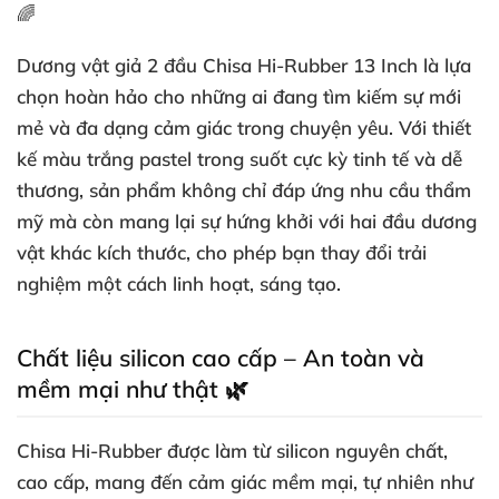
🌈
Dương vật giả 2 đầu Chisa Hi-Rubber 13 Inch là lựa
chọn hoàn hảo cho những ai đang tìm kiếm sự mới
mẻ và đa dạng cảm giác trong chuyện yêu. Với thiết
kế màu trắng pastel trong suốt cực kỳ tinh tế và dễ
thương, sản phẩm không chỉ đáp ứng nhu cầu thẩm
mỹ mà còn mang lại sự hứng khởi với hai đầu dương
vật khác kích thước, cho phép bạn thay đổi trải
nghiệm một cách linh hoạt, sáng tạo.
Chất liệu silicon cao cấp – An toàn và
mềm mại như thật 🌿
Chisa Hi-Rubber được làm từ silicon nguyên chất,
cao cấp, mang đến cảm giác mềm mại, tự nhiên như