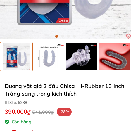
Dương vật giả 2 đầu Chisa Hi-Rubber 13 Inch
Trắng sang trọng kích thích
Sku:
6288
390.000₫
541.000₫
-28%
Còn hàng