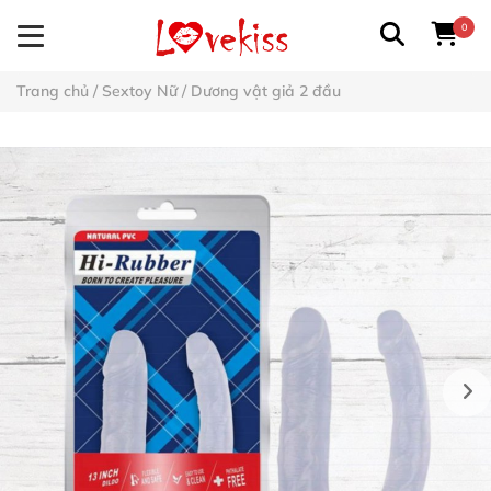
0
Trang chủ
/
Sextoy Nữ
/
Dương vật giả 2 đầu