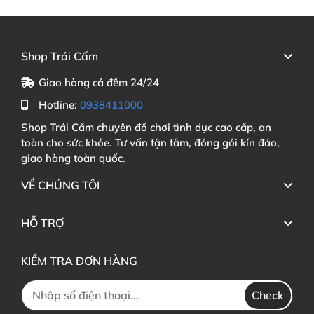
Shop Trái Cấm
Giao hàng cả đêm 24/24
Hotline:
0938411000
Shop Trái Cấm chuyên đồ chơi tình dục cao cấp, an
toàn cho sức khỏe. Tư vấn tận tâm, đóng gói kín đáo,
giao hàng toàn quốc.
VỀ CHÚNG TÔI
HỖ TRỢ
KIỂM TRA ĐƠN HÀNG
Check