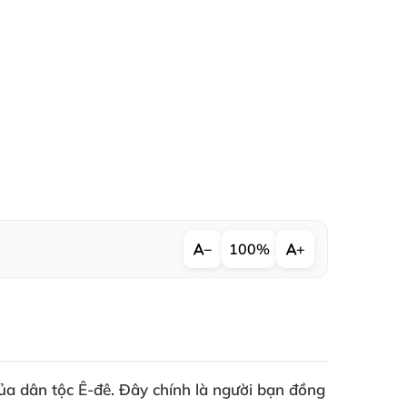
−
100%
+
ủa dân tộc Ê-đê. Đây chính là người bạn đồng