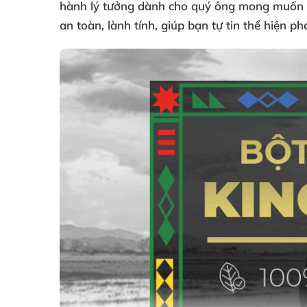
hành lý tưởng dành cho quý ông mong muốn k
an toàn, lành tính, giúp bạn tự tin thể hiện 