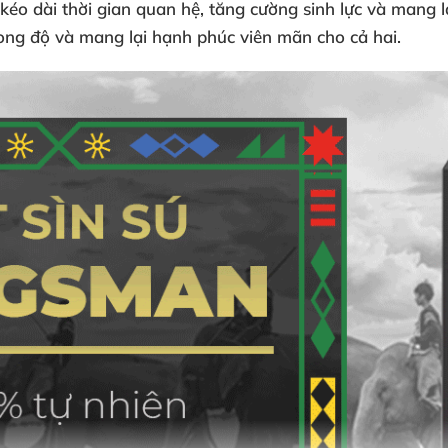
éo dài thời gian quan hệ, tăng cường sinh lực và mang
phong độ và mang lại hạnh phúc viên mãn cho cả hai.