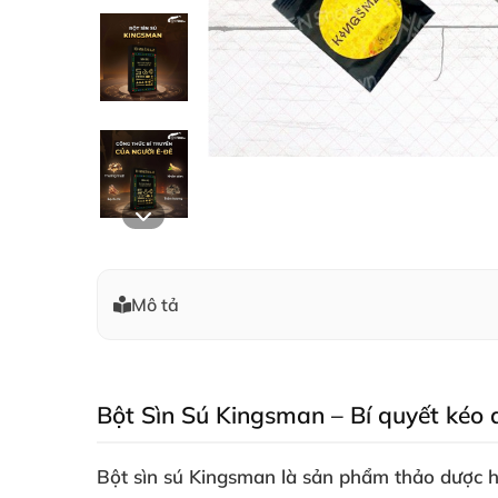
Mô tả
Bột Sìn Sú Kingsman – Bí quyết kéo d
Bột sìn sú Kingsman là sản phẩm thảo dược ho