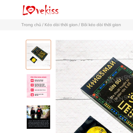
Trang chủ
/
Kéo dài thời gian
/
Bôi kéo dài thời gian