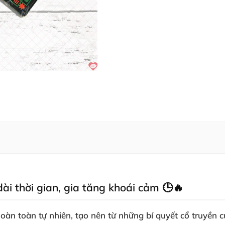
ài thời gian, gia tăng khoái cảm 🕒🔥
àn toàn tự nhiên, tạo nên từ những bí quyết cổ truyền c