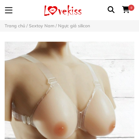
0
Trang chủ
/
Sextoy Nam
/
Ngực giả silicon