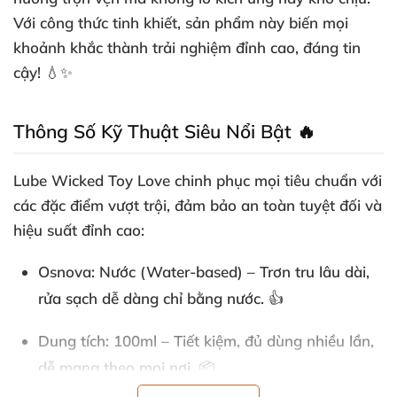
Với công thức tinh khiết, sản phẩm này biến mọi
khoảnh khắc thành trải nghiệm đỉnh cao, đáng tin
cậy! 💧✨
Thông Số Kỹ Thuật Siêu Nổi Bật 🔥
Lube Wicked Toy Love
chinh phục mọi tiêu chuẩn với
các đặc điểm vượt trội, đảm bảo an toàn tuyệt đối và
hiệu suất đỉnh cao:
Osnova
: Nước (Water-based) – Trơn tru lâu dài,
rửa sạch dễ dàng chỉ bằng nước. 👍
Dung tích
: 100ml – Tiết kiệm, đủ dùng nhiều lần,
dễ mang theo mọi nơi. 📦