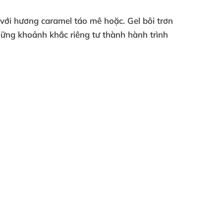
ới hương caramel táo mê hoặc. Gel bôi trơn
hững khoảnh khắc riêng tư thành hành trình