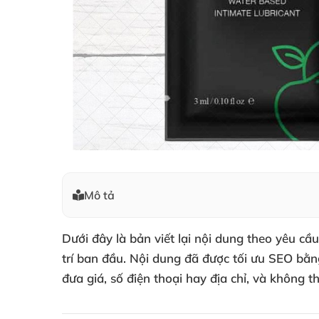
Mô tả
Dưới đây là bản viết lại nội dung theo yêu 
trí ban đầu. Nội dung đã được tối ưu SEO bằn
đưa giá, số điện thoại hay địa chỉ, và không t