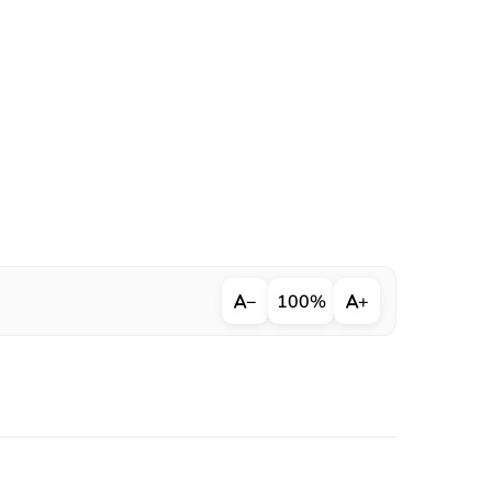
−
100%
+