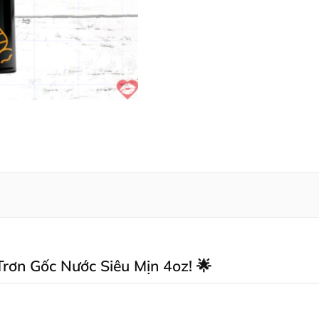
rơn Gốc Nước Siêu Mịn 4oz! 🌟