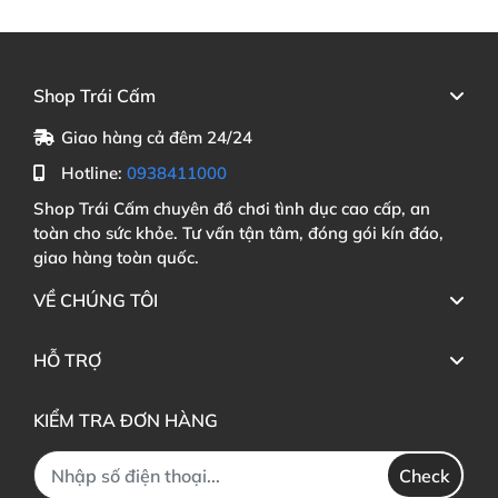
Shop Trái Cấm
Giao hàng cả đêm 24/24
Hotline:
0938411000
Shop Trái Cấm chuyên đồ chơi tình dục cao cấp, an
toàn cho sức khỏe. Tư vấn tận tâm, đóng gói kín đáo,
giao hàng toàn quốc.
VỀ CHÚNG TÔI
HỖ TRỢ
KIỂM TRA ĐƠN HÀNG
Check