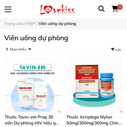
0
Trang chủ
/
PrEP
/
Viên uống dự phòng
Viên uống dự phòng
⇅
Lọc
Thuốc Tavin-em Prep 30
Thuốc Acriptega Mylan
viên Dự phòng HIV hiệu quả
50mg/300mg/300mg Chính