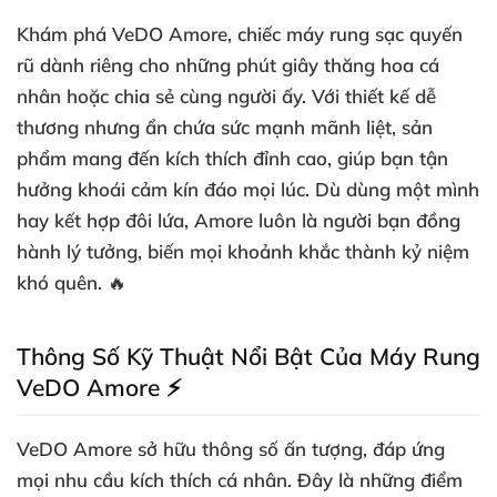
Khám phá VeDO Amore, chiếc máy rung sạc quyến
rũ dành riêng cho những phút giây thăng hoa cá
nhân hoặc chia sẻ cùng người ấy. Với thiết kế dễ
thương nhưng ẩn chứa sức mạnh mãnh liệt, sản
phẩm mang đến kích thích đỉnh cao, giúp bạn tận
hưởng khoái cảm kín đáo mọi lúc. Dù dùng một mình
hay kết hợp đôi lứa, Amore luôn là người bạn đồng
hành lý tưởng, biến mọi khoảnh khắc thành kỷ niệm
khó quên. 🔥
Thông Số Kỹ Thuật Nổi Bật Của Máy Rung
VeDO Amore ⚡
VeDO Amore sở hữu thông số ấn tượng, đáp ứng
mọi nhu cầu kích thích cá nhân. Đây là những điểm