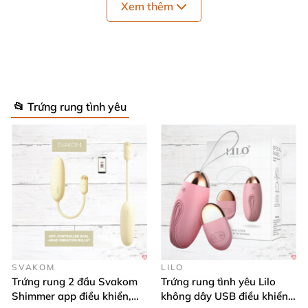
Xem thêm
📂 Trứng rung tình yêu
SVAKOM
LILO
Trứng rung 2 đầu Svakom
Trứng rung tình yêu Lilo
Shimmer app điều khiển,
không dây USB điều khiển
Trứng rung hút chân không 2 đầu Ankini là sản