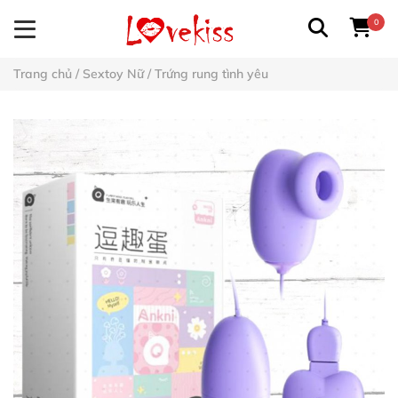
0
Trang chủ
/
Sextoy Nữ
/
Trứng rung tình yêu