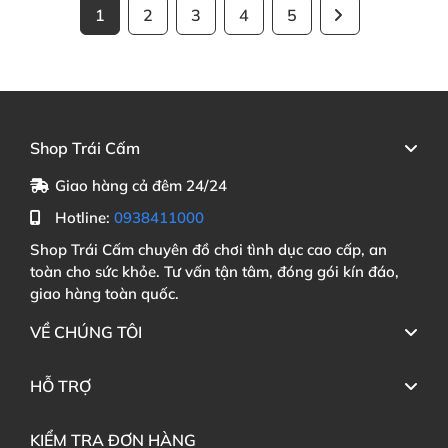
1
2
3
4
5
Shop Trái Cấm
Giao hàng cả đêm 24/24
Hotline:
0938411000
Shop Trái Cấm chuyên đồ chơi tình dục cao cấp, an
toàn cho sức khỏe. Tư vấn tận tâm, đóng gói kín đáo,
giao hàng toàn quốc.
VỀ CHÚNG TÔI
HỖ TRỢ
KIỂM TRA ĐƠN HÀNG