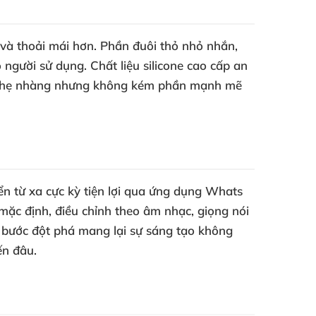
và thoải mái hơn. Phần đuôi thỏ nhỏ nhắn,
người sử dụng. Chất liệu silicone cao cấp an
sự nhẹ nhàng nhưng không kém phần mạnh mẽ
ển từ xa cực kỳ tiện lợi qua ứng dụng Whats
mặc định, điều chỉnh theo âm nhạc, giọng nói
là bước đột phá mang lại sự sáng tạo không
ến đâu.