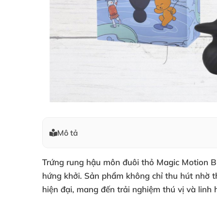
Mô tả
Trứng rung hậu môn đuôi thỏ Magic Motion B
hứng khởi. Sản phẩm không chỉ thu hút nhờ th
hiện đại, mang đến trải nghiệm thú vị và linh 