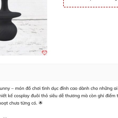
unny – món đồ chơi tình dục đỉnh cao dành cho những a
iết kế cosplay đuôi thỏ siêu dễ thương mà còn ghi điểm 
hoạt chưa từng có. 🌟