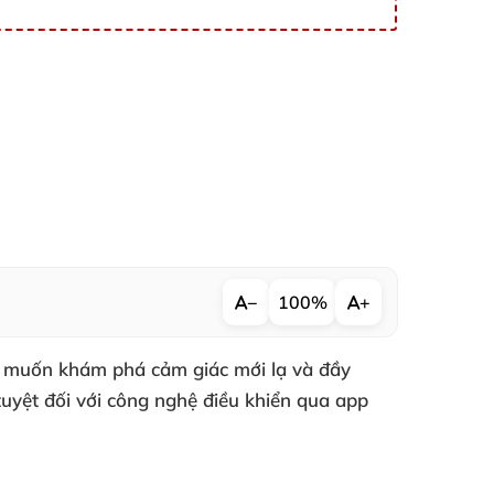
−
100%
+
i muốn khám phá cảm giác mới lạ và đầy
tuyệt đối với công nghệ điều khiển qua app