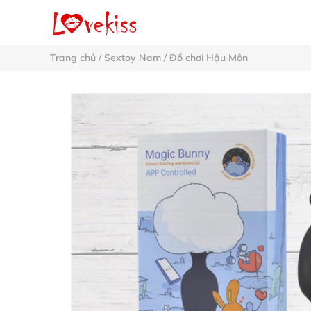
Trang chủ
/
Sextoy Nam
/
Đồ chơi Hậu Môn