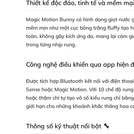
Thiết kế độc đáo, tinh tế và mềm mạ
Magic Motion Bunny có hình dạng giọt nước g
mềm mịn như một cục bông trắng fluffy tạo hi
toàn, không gây kích ứng da, mang lại cảm 
trong từng nhịp rung.
Công nghệ điều khiển qua app hiện đ
Được tích hợp Bluetooth kết nối với điện tho
Sense hoặc Magic Motion. Với 10 chế độ rung 
hoặc thậm chí tự tạo vô số kiểu rung chỉ bằng
giới hạn cho những khoảnh khắc thăng hoa c
Thông số kỹ thuật nổi bật 🔧