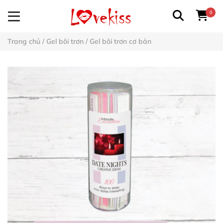
0
Trang chủ
/
Gel bôi trơn
/
Gel bôi trơn cơ bản