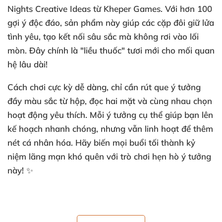
Nights Creative Ideas từ Kheper Games. Với hơn 100
gợi ý độc đáo, sản phẩm này giúp các cặp đôi giữ lửa
tình yêu, tạo kết nối sâu sắc mà không rơi vào lối
mòn. Đây chính là "liều thuốc" tươi mới cho mối quan
hệ lâu dài!
Cách chơi cực kỳ dễ dàng, chỉ cần rút que ý tưởng
đầy màu sắc từ hộp, đọc hai mặt và cùng nhau chọn
hoạt động yêu thích. Mỗi ý tưởng cụ thể giúp bạn lên
kế hoạch nhanh chóng, nhưng vẫn linh hoạt để thêm
nét cá nhân hóa. Hãy biến mọi buổi tối thành kỷ
niệm lãng mạn khó quên với trò chơi hẹn hò ý tưởng
này! ✨