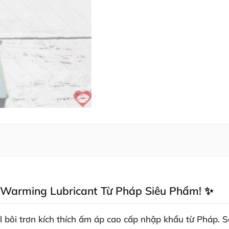
er Warming Lubricant Từ Pháp Siêu Phẩm! ✨
el bôi trơn kích thích ấm áp cao cấp nhập khẩu từ Pháp