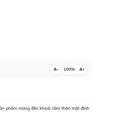
−
100%
+
. Sản phẩm mang đến khoái cảm thân mật đỉnh