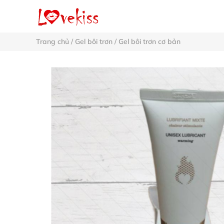
Trang chủ
/
Gel bôi trơn
/
Gel bôi trơn cơ bản