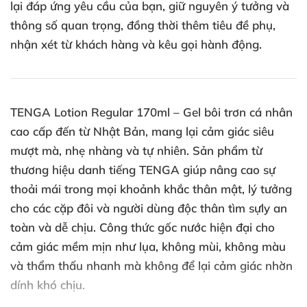
lại đáp ứng yêu cầu của bạn, giữ nguyên ý tưởng và
thông số quan trọng, đồng thời thêm tiêu đề phụ,
nhận xét từ khách hàng và kêu gọi hành động.
TENGA Lotion Regular 170ml – Gel bôi trơn cá nhân
cao cấp đến từ Nhật Bản, mang lại cảm giác siêu
mượt mà, nhẹ nhàng và tự nhiên. Sản phẩm từ
thương hiệu danh tiếng TENGA giúp nâng cao sự
thoải mái trong mọi khoảnh khắc thân mật, lý tưởng
cho các cặp đôi và người dùng độc thân tìm sựly an
toàn và dễ chịu. Công thức gốc nước hiện đại cho
cảm giác mềm mịn như lụa, không mùi, không màu
và thẩm thấu nhanh mà không để lại cảm giác nhờn
dính khó chịu.