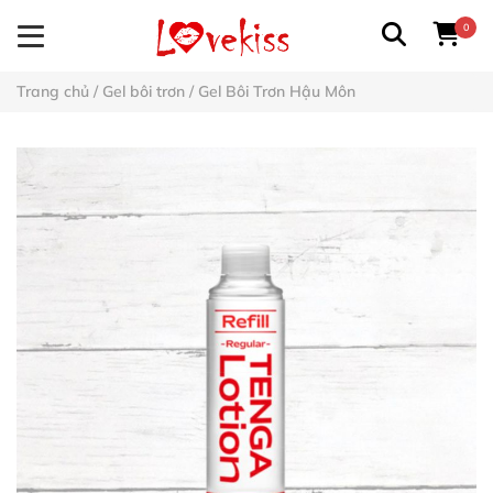
0
Trang chủ
/
Gel bôi trơn
/
Gel Bôi Trơn Hậu Môn