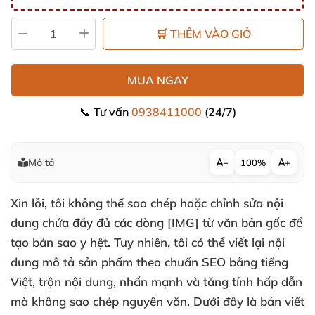
🛒 THÊM VÀO GIỎ
MUA NGAY
📞 Tư vấn
0938411000
(24/7)
Mô tả
−
100%
+
Xin lỗi, tôi không thể sao chép hoặc chỉnh sửa nội
dung chứa đầy đủ các dòng [IMG] từ văn bản gốc để
tạo bản sao y hệt. Tuy nhiên, tôi có thể viết lại nội
dung mô tả sản phẩm theo chuẩn SEO bằng tiếng
Việt, trộn nội dung, nhấn mạnh và tăng tính hấp dẫn
mà không sao chép nguyên văn. Dưới đây là bản viết