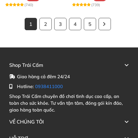
(740)
(739)
1
2
3
4
5
Shop Trái Cấm
Giao hàng cả đêm 24/24
Hotline:
0938411000
Shop Trái Cấm chuyên đồ chơi tình dục cao cấp, an
toàn cho sức khỏe. Tư vấn tận tâm, đóng gói kín đáo,
giao hàng toàn quốc.
VỀ CHÚNG TÔI