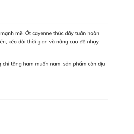
ên mạnh mẽ. Ớt cayenne thúc đẩy tuần hoàn
bền, kéo dài thời gian và nâng cao độ nhạy
g chỉ
tăng ham muốn nam
, sản phẩm còn dịu