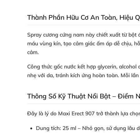
Thành Phần Hữu Cơ An Toàn, Hiệu Q
Spray cương cứng nam
này chiết xuất từ bột 
máu vùng kín, tạo cảm giác ấm áp dễ chịu, h
cảm.
Công thức gốc nước kết hợp glycerin, alcohol 
nhẹ với da, tránh kích ứng hoàn toàn. Mỗi lần 
Thông Số Kỹ Thuật Nổi Bật – Điểm 
Đây là lý do
Maxi Erect 907
trở thành lựa ch
Dung tích
: 25 ml – Nhỏ gọn, sử dụng lâu d