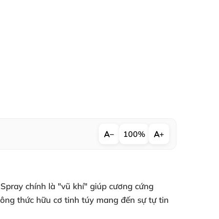
−
100%
+
 Spray
chính là "vũ khí" giúp
cương cứng
ông thức hữu cơ tinh túy mang đến sự tự tin