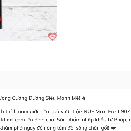
Cường Cương Dương Siêu Mạnh Mẽ! 🔥
ch thích nam giới
hiệu quả vượt trội?
RUF Maxi Erect 907
y khoái cảm lên đỉnh cao. Sản phẩm nhập khẩu từ Pháp, c
y khám phá ngay để nâng tầm đời sống chăn gối! ❤️