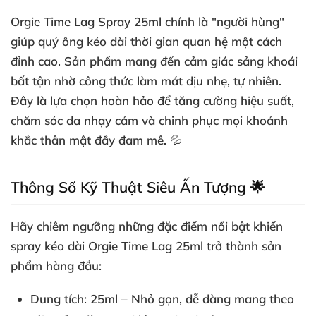
Orgie Time Lag Spray 25ml chính là "người hùng"
giúp quý ông kéo dài thời gian quan hệ một cách
đỉnh cao. Sản phẩm mang đến cảm giác sảng khoái
bất tận nhờ công thức làm mát dịu nhẹ, tự nhiên.
Đây là lựa chọn hoàn hảo để tăng cường hiệu suất,
chăm sóc da nhạy cảm và chinh phục mọi khoảnh
khắc thân mật đầy đam mê. 💦
Thông Số Kỹ Thuật Siêu Ấn Tượng 🌟
Hãy chiêm ngưỡng những đặc điểm nổi bật khiến
spray kéo dài Orgie Time Lag 25ml
trở thành sản
phẩm hàng đầu:
Dung tích
: 25ml – Nhỏ gọn, dễ dàng mang theo