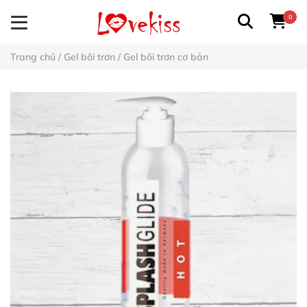
0
Trang chủ
/
Gel bôi trơn
/
Gel bôi trơn cơ bản