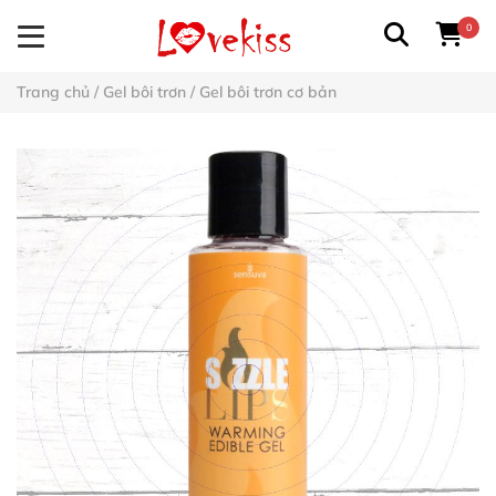
0
Trang chủ
/
Gel bôi trơn
/
Gel bôi trơn cơ bản