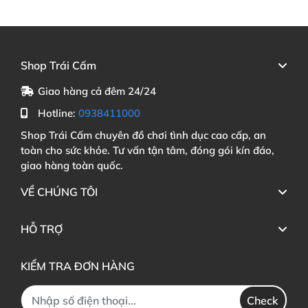
Shop Trái Cấm
Giao hàng cả đêm 24/24
Hotline:
0938411000
Shop Trái Cấm chuyên đồ chơi tình dục cao cấp, an
toàn cho sức khỏe. Tư vấn tận tâm, đóng gói kín đáo,
giao hàng toàn quốc.
VỀ CHÚNG TÔI
HỖ TRỢ
KIỂM TRA ĐƠN HÀNG
Check