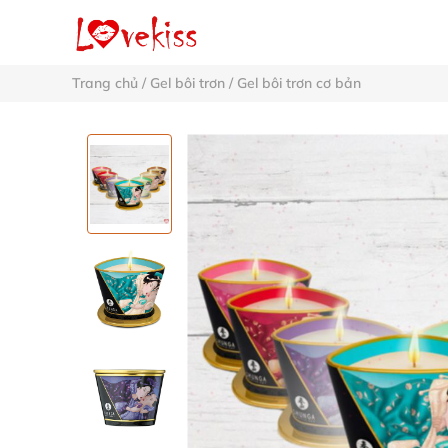
Trang chủ
/
Gel bôi trơn
/
Gel bôi trơn cơ bản