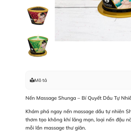
Mô tả
Nến Massage Shunga – Bí Quyết Dầu Tự Nhi
Khám phá ngay nến massage dầu tự nhiên Shun
thơm tạo không khí lãng mạn, loại nến đậu n
mỗi lần massage thư giãn.