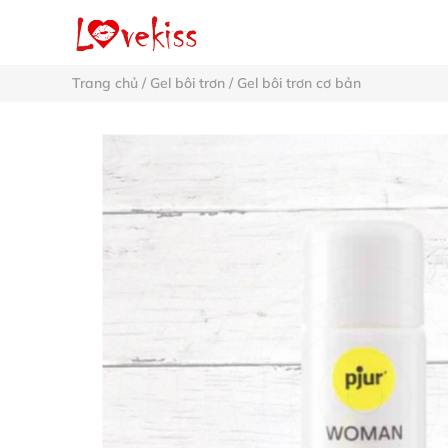
Trang chủ
/
Gel bôi trơn
/
Gel bôi trơn cơ bản