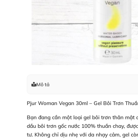
Mô tả
Pjur Woman Vegan 30ml – Gel Bôi Trơn Thuầ
Bạn đang cần một loại
gel bôi trơn thân mật
a
dầu bôi trơn gốc nước
100% thuần chay, được 
tư. Không chỉ dịu nhẹ với da nhạy cảm, gel c