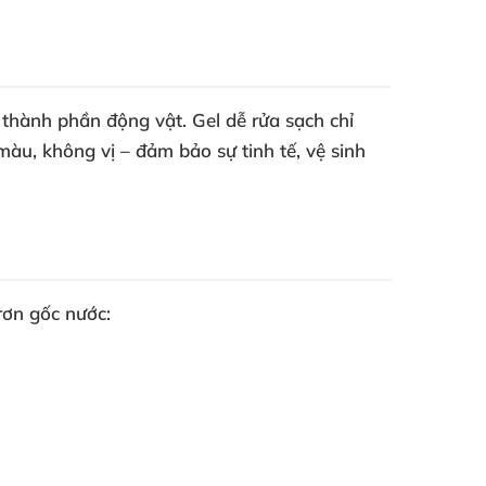
 thành phần động vật. Gel dễ rửa sạch chỉ
u, không vị – đảm bảo sự tinh tế, vệ sinh
trơn gốc nước
: