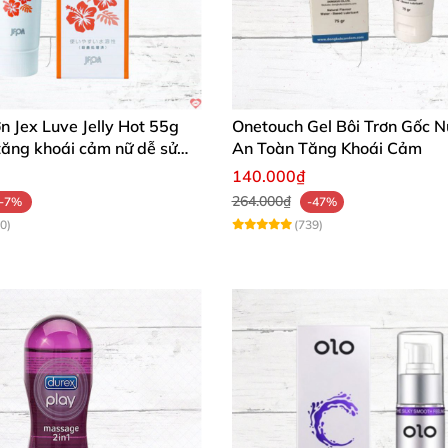
ơn Jex Luve Jelly Hot 55g
Onetouch Gel Bôi Trơn Gốc 
tăng khoái cảm nữ dễ sử
An Toàn Tăng Khoái Cảm
140.000₫
264.000₫
-7%
-47%
0)
(739)