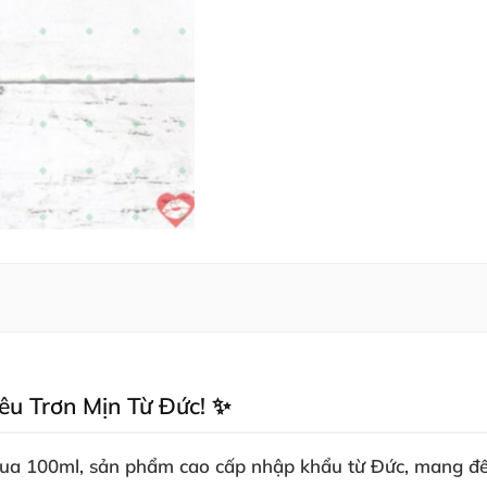
iêu Trơn Mịn Từ Đức! ✨
qua 100ml
, sản phẩm cao cấp nhập khẩu từ Đức, mang đế