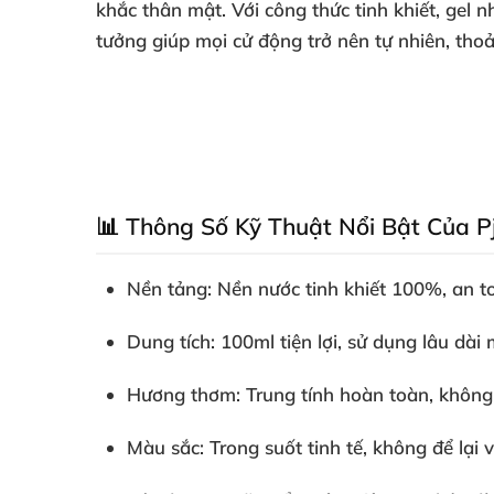
khắc thân mật. Với công thức tinh khiết, ge
tưởng giúp mọi cử động trở nên tự nhiên, tho
📊 Thông Số Kỹ Thuật Nổi Bật Của P
Nền tảng
: Nền nước tinh khiết 100%, an t
Dung tích
: 100ml tiện lợi, sử dụng lâu dà
Hương thơm
: Trung tính hoàn toàn, không
Màu sắc
: Trong suốt tinh tế, không để lại 