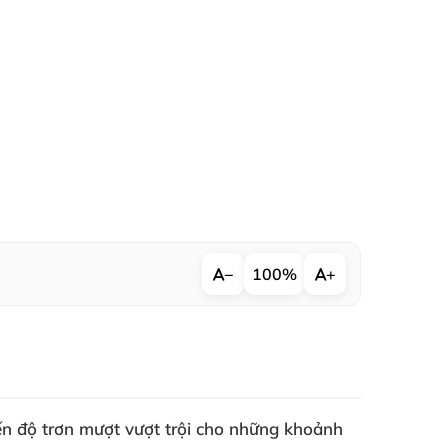
−
100%
+
n độ trơn mượt vượt trội cho những khoảnh