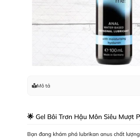
Mô tả
🌟 Gel Bôi Trơn Hậu Môn Siêu Mượt 
Bạn đang khám phá
lubrikan anus
chất lượng