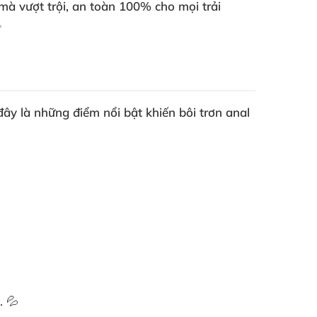
 vượt trội, an toàn 100% cho mọi trải
✨
đây là những điểm nổi bật khiến
bôi trơn anal
. 💦