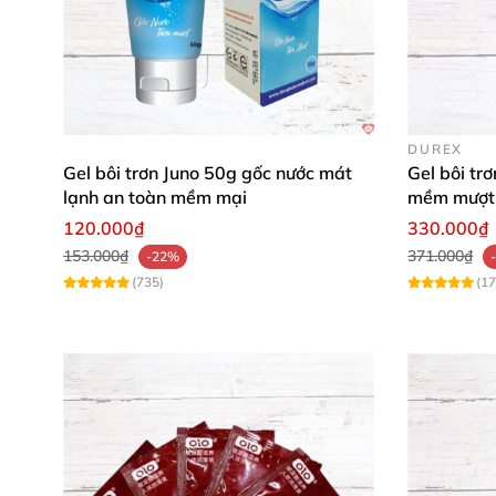
DUREX
Gel bôi trơn Juno 50g gốc nước mát
Gel bôi tr
lạnh an toàn mềm mại
mềm mượt 
120.000₫
330.000₫
153.000₫
371.000₫
-22%
(735)
(17