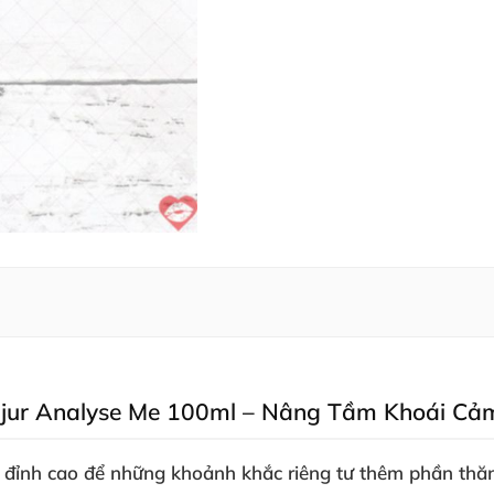
Pjur Analyse Me 100ml – Nâng Tầm Khoái Cảm
 đỉnh cao để những khoảnh khắc riêng tư thêm phần th