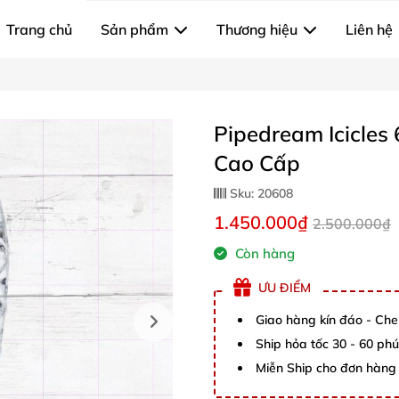
Trang chủ
Sản phẩm
Thương hiệu
Liên hệ
Pipedream Icicles 
Cao Cấp
Sku:
20608
1.450.000₫
2.500.000₫
Còn hàng
ƯU ĐIỂM
Giao hàng kín đáo - Che
Ship hỏa tốc 30 - 60 ph
Miễn Ship cho đơn hàng