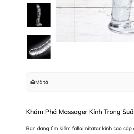
Mô tả
Khám Phá Massager Kính Trong Suốt 
Bạn đang tìm kiếm
falloimitator kính cao cấp