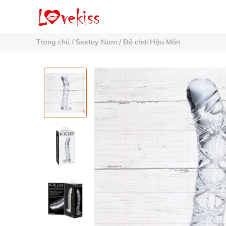
Trang chủ
/
Sextoy Nam
/
Đồ chơi Hậu Môn