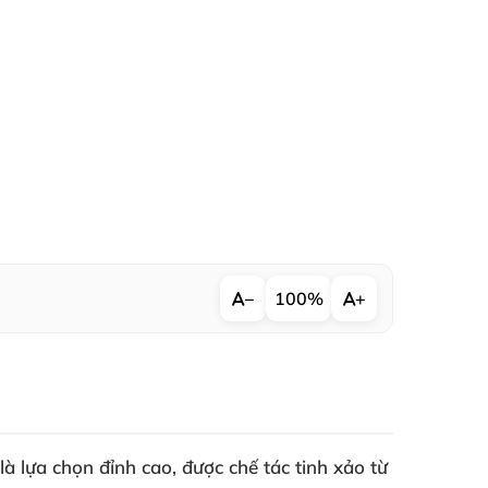
−
100%
+
là lựa chọn đỉnh cao, được chế tác tinh xảo từ