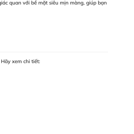
iác quan với bề mặt siêu mịn màng, giúp bạn
Hãy xem chi tiết: