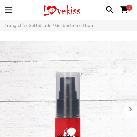
0
Trang chủ
/
Gel bôi trơn
/
Gel bôi trơn cơ bản