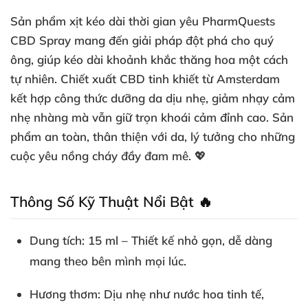
Sản phẩm xịt kéo dài thời gian yêu PharmQuests
CBD Spray mang đến giải pháp đột phá cho quý
ông, giúp kéo dài khoảnh khắc thăng hoa một cách
tự nhiên. Chiết xuất CBD tinh khiết từ Amsterdam
kết hợp công thức dưỡng da dịu nhẹ, giảm nhạy cảm
nhẹ nhàng mà vẫn giữ trọn khoái cảm đỉnh cao. Sản
phẩm an toàn, thân thiện với da, lý tưởng cho những
cuộc yêu nồng cháy đầy đam mê. 💖
Thông Số Kỹ Thuật Nổi Bật 🔥
Dung tích
: 15 ml – Thiết kế nhỏ gọn, dễ dàng
mang theo bên mình mọi lúc.
Hương thơm
: Dịu nhẹ như nước hoa tinh tế,