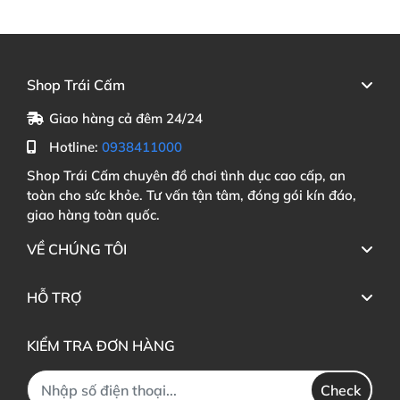
Shop Trái Cấm
Giao hàng cả đêm 24/24
Hotline:
0938411000
Shop Trái Cấm chuyên đồ chơi tình dục cao cấp, an
toàn cho sức khỏe. Tư vấn tận tâm, đóng gói kín đáo,
giao hàng toàn quốc.
VỀ CHÚNG TÔI
HỖ TRỢ
KIỂM TRA ĐƠN HÀNG
Check