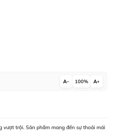
−
100%
+
 vượt trội. Sản phẩm mang đến sự thoải mái