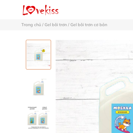
Trang chủ
/
Gel bôi trơn
/
Gel bôi trơn cơ bản