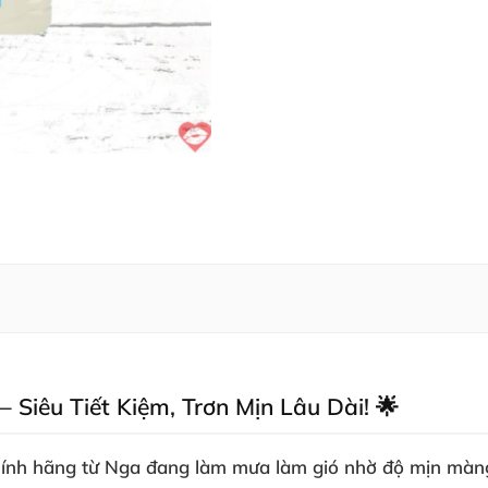
 Siêu Tiết Kiệm, Trơn Mịn Lâu Dài! 🌟
ính hãng từ Nga đang làm mưa làm gió nhờ độ mịn màng