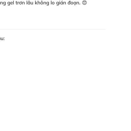
ng gel trơn lâu không lo gián đoạn. 😍
u: