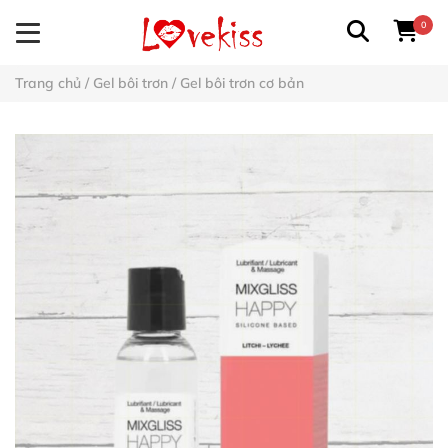
0
Trang chủ
/
Gel bôi trơn
/
Gel bôi trơn cơ bản