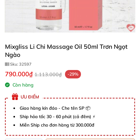
Mixgliss Li Chi Massage Oil 50ml Trơn Ngọt
Ngào
Sku:
32597
790.000₫
1.113.000₫
-29%
Còn hàng
ƯU ĐIỂM
Giao hàng kín đáo - Che tên SP 📦
Ship hỏa tốc 30 - 60 phút (cả đêm) ⚡
Miễn Ship cho đơn hàng từ 300.000đ