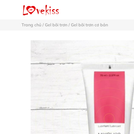
Trang chủ
/
Gel bôi trơn
/
Gel bôi trơn cơ bản