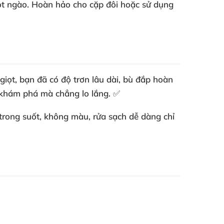
gọt ngào. Hoàn hảo cho cặp đôi hoặc sử dụng
iọt, bạn đã có độ trơn lâu dài, bù đắp hoàn
o khám phá mà chẳng lo lắng. ✅
rong suốt, không màu, rửa sạch dễ dàng chỉ