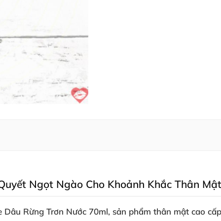
í Quyết Ngọt Ngào Cho Khoảnh Khắc Thân Mật
ube Dâu Rừng Trơn Nước 70ml
, sản phẩm thân mật cao cấp