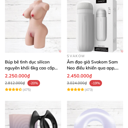
SVAKOM
Búp bê tình dục silicon
Âm đạo giả Svakom Sam
nguyên khối 6kg cao cấp
Neo điều khiển qua app,
giá rẻ mềm mại
webcam tương tác, trải
2.250.000₫
2.450.000₫
nghiệm thực tế
2.812.000₫
3.024.000₫
-20%
-19%
(475)
(473)