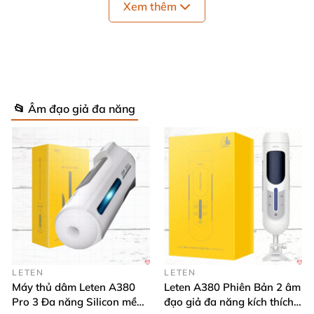
Xem thêm
📂 Âm đạo giả đa năng
LETEN
LETEN
Máy thủ dâm Leten A380
Leten A380 Phiên Bản 2 âm
Pro 3 Đa năng Silicon mềm
đạo giả đa năng kích thích