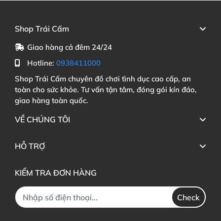
Shop Trái Cấm
Giao hàng cả đêm 24/24
Hotline:
0938411000
Shop Trái Cấm chuyên đồ chơi tình dục cao cấp, an
toàn cho sức khỏe. Tư vấn tận tâm, đóng gói kín đáo,
giao hàng toàn quốc.
VỀ CHÚNG TÔI
HỖ TRỢ
KIỂM TRA ĐƠN HÀNG
Check