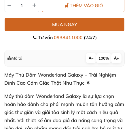
🛒 THÊM VÀO GIỎ
MUA NGAY
📞 Tư vấn
0938411000
(24/7)
Mô tả
−
100%
+
Máy Thủ Dâm Wonderland Galaxy – Trải Nghiệm
Đỉnh Cao Cảm Giác Thật Như Thực 🌟
Máy thủ dâm Wonderland Galaxy là sự lựa chọn
hoàn hảo dành cho phái mạnh muốn tận hưởng cảm
giác thư giãn và giải tỏa sinh lý một cách hiệu quả
nhất. Với thiết kế âm đạo giả đa năng sang trọng và
hiện đại, sản phẩm mang đến trải nghiệm bú mút tự