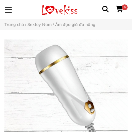
0
Trang chủ
/
Sextoy Nam
/
Âm đạo giả đa năng