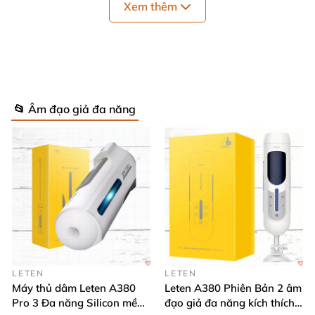
Xem thêm
📂 Âm đạo giả đa năng
LETEN
LETEN
Máy thủ dâm Leten A380
Leten A380 Phiên Bản 2 âm
Pro 3 Đa năng Silicon mềm
đạo giả đa năng kích thích