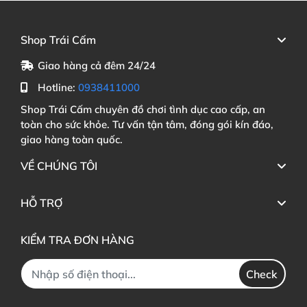
Shop Trái Cấm
Giao hàng cả đêm 24/24
Hotline:
0938411000
Shop Trái Cấm chuyên đồ chơi tình dục cao cấp, an
toàn cho sức khỏe. Tư vấn tận tâm, đóng gói kín đáo,
giao hàng toàn quốc.
VỀ CHÚNG TÔI
HỖ TRỢ
KIỂM TRA ĐƠN HÀNG
Check