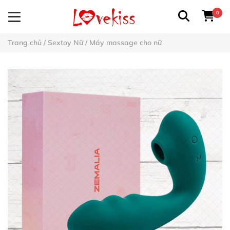
0
Trang chủ
/
Sextoy Nữ
/
Máy massage cho nữ