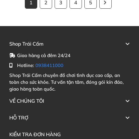
1
2
3
4
5
Shop Trái Cấm
Giao hàng cả đêm 24/24
Hotline:
0938411000
Shop Trái Cấm chuyên đồ chơi tình dục cao cấp, an
toàn cho sức khỏe. Tư vấn tận tâm, đóng gói kín đáo,
giao hàng toàn quốc.
VỀ CHÚNG TÔI
HỖ TRỢ
KIỂM TRA ĐƠN HÀNG