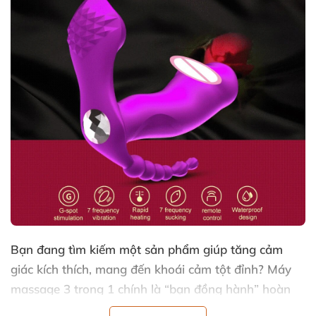
Bạn đang tìm kiếm một sản phẩm giúp tăng cảm
giác kích thích, mang đến khoái cảm tột đỉnh? Máy
massage 3 trong 1 chính là “bạn đồng hành” hoàn
hảo dành cho bạn. Sản phẩm tiên tiến kết hợp ba