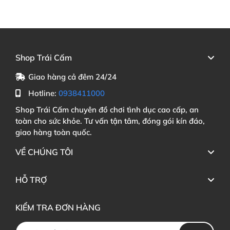
Shop Trái Cấm
Giao hàng cả đêm 24/24
Hotline:
0938411000
Shop Trái Cấm chuyên đồ chơi tình dục cao cấp, an
toàn cho sức khỏe. Tư vấn tận tâm, đóng gói kín đáo,
giao hàng toàn quốc.
VỀ CHÚNG TÔI
HỖ TRỢ
KIỂM TRA ĐƠN HÀNG