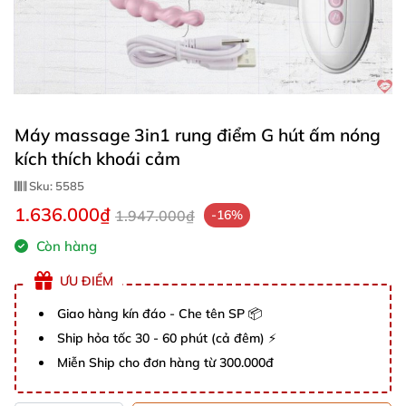
Máy massage 3in1 rung điểm G hút ấm nóng
kích thích khoái cảm
Sku:
5585
1.636.000₫
1.947.000₫
-16%
Còn hàng
ƯU ĐIỂM
Giao hàng kín đáo - Che tên SP 📦
Ship hỏa tốc 30 - 60 phút (cả đêm) ⚡
Miễn Ship cho đơn hàng từ 300.000đ