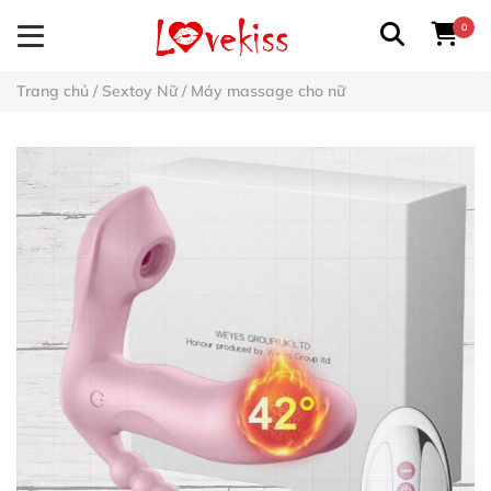
0
Trang chủ
/
Sextoy Nữ
/
Máy massage cho nữ