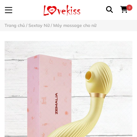
0
Trang chủ
/
Sextoy Nữ
/
Máy massage cho nữ