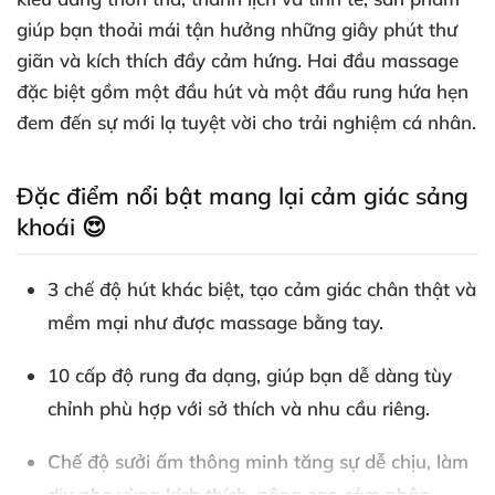
giúp bạn thoải mái tận hưởng những giây phút thư
giãn và kích thích đầy cảm hứng. Hai đầu massage
đặc biệt gồm một đầu hút và một đầu rung hứa hẹn
đem đến sự mới lạ tuyệt vời cho trải nghiệm cá nhân.
Đặc điểm nổi bật mang lại cảm giác sảng
khoái 😍
3 chế độ hút khác biệt, tạo cảm giác chân thật và
mềm mại như được massage bằng tay.
10 cấp độ rung đa dạng, giúp bạn dễ dàng tùy
chỉnh phù hợp với sở thích và nhu cầu riêng.
Chế độ sưởi ấm thông minh tăng sự dễ chịu, làm
dịu nhẹ vùng kích thích, nâng cao cảm nhận