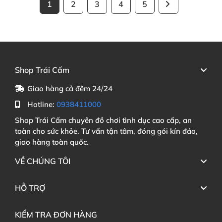
1
2
3
4
5
Shop Trái Cấm
Giao hàng cả đêm 24/24
Hotline:
0938411000
Shop Trái Cấm chuyên đồ chơi tình dục cao cấp, an
toàn cho sức khỏe. Tư vấn tận tâm, đóng gói kín đáo,
giao hàng toàn quốc.
VỀ CHÚNG TÔI
HỖ TRỢ
KIỂM TRA ĐƠN HÀNG